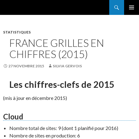
Search
France Grilles
SKIP
PRIMAR
TO
MENU
CONTENT
STATISTIQUES
FRANCE GRILLES EN
CHIFFRES (2015)
27 NOVEMBRE 2015
SILVIA GERVOIS
Les chiffres-clefs de 2015
(mis à jour en décembre 2015)
Cloud
Nombre total de sites: 9 (dont 1 planifié pour 2016)
Nombre de sites en production: 6