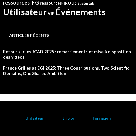
ressources-FG
ressources-iRODS
StratusLab
Événements
Utilisateur
VIP
ARTICLES RÉCENTS
Retour sur les JCAD 2025 : remerciements et mise à disposition
des vidéos
France Grilles at EGI 2025: Three Contributions, Two Scientific
Domains, One Shared Ambition
Utilisateur
Emploi
Formation