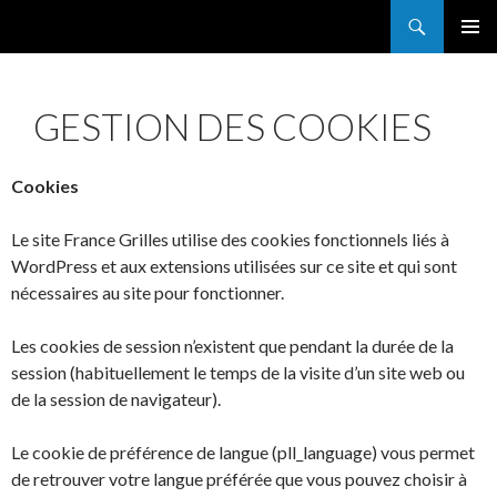
Search
France Grilles
SKIP
PRIMAR
TO
MENU
CONTENT
GESTION DES COOKIES
Cookies
Le site France Grilles utilise des cookies fonctionnels liés à
WordPress et aux extensions utilisées sur ce site et qui sont
nécessaires au site pour fonctionner.
Les cookies de session n’existent que pendant la durée de la
session (habituellement le temps de la visite d’un site web ou
de la session de navigateur).
Le cookie de préférence de langue (pll_language) vous permet
de retrouver votre langue préférée que vous pouvez choisir à