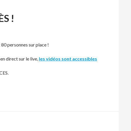
S !
80 personnes sur place !
n direct sur le live,
les vidéos sont accessibles
CCES.