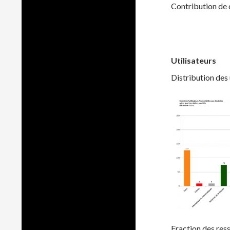
Contribution de c
Utilisateurs
Distribution des u
Fraction des ress