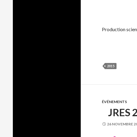
Production scien
2015
ÉVÉNEMENTS
JRES 
26 NOVEMBRE 2