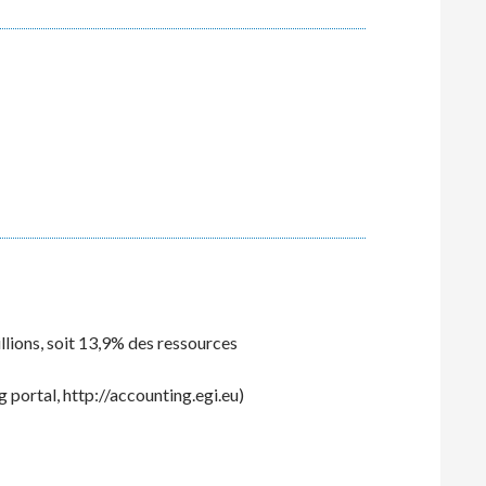
lions, soit 13,9% des ressources
 portal, http://accounting.egi.eu)