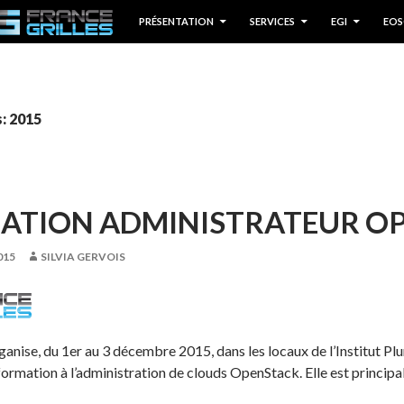
P TO CONTENT
PRÉSENTATION
SERVICES
EGI
EOS
: 2015
ATION ADMINISTRATEUR O
015
SILVIA GERVOIS
ganise, du 1er au 3 décembre 2015, dans les locaux de l’Institut Pl
formation à l’administration de clouds OpenStack. Elle est princip