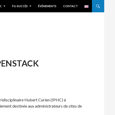
C
FG-SUCCÈS
ÉVÉNEMENTS
CONTACT
PENSTACK
uridisciplinaire Hubert Curien (IPHC) à
alement destinée aux administrateurs de sites de