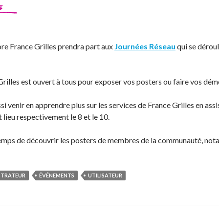
re France Grilles prendra part aux
Journées Réseau
qui se dérou
rilles est ouvert à tous pour exposer vos posters ou faire vos dém
i venir en apprendre plus sur les services de France Grilles en as
lieu respectivement le 8 et le 10.
temps de découvrir les posters de membres de la communauté, not
STRATEUR
ÉVÉNEMENTS
UTILISATEUR