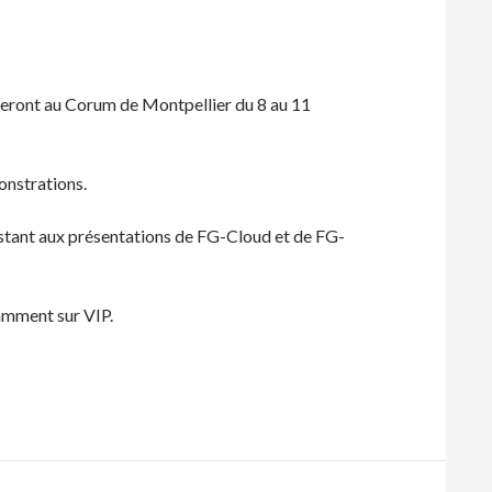
leront au Corum de Montpellier du 8 au 11
onstrations.
sistant aux présentations de FG-Cloud et de FG-
amment sur VIP.