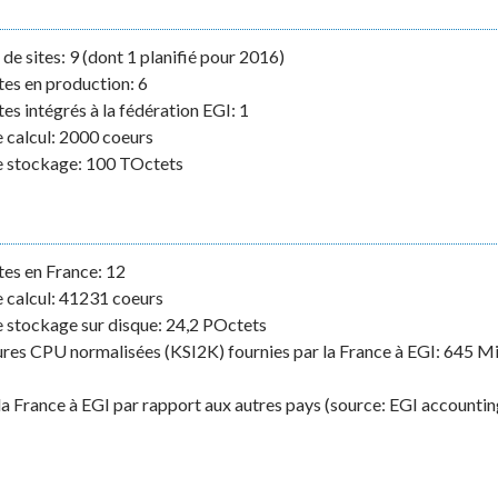
e sites: 9 (dont 1 planifié pour 2016)
es en production: 6
es intégrés à la fédération EGI: 1
 calcul: 2000 coeurs
e stockage: 100 TOctets
es en France: 12
 calcul: 41231 coeurs
 stockage sur disque: 24,2 POctets
es CPU normalisées (KSI2K) fournies par la France à EGI: 645 Mil
a France à EGI par rapport aux autres pays (source: EGI accounting