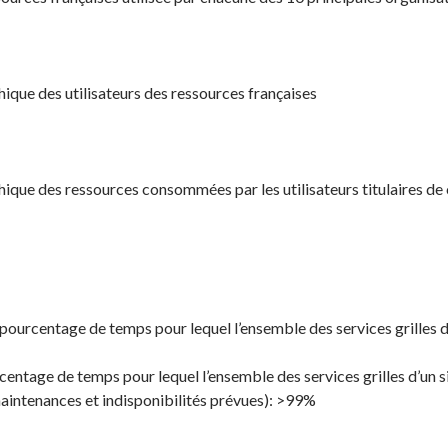
ique des utilisateurs des ressources françaises
que des ressources consommées par les utilisateurs titulaires de c
(pourcentage de temps pour lequel l’ensemble des services grilles d’
rcentage de temps pour lequel l’ensemble des services grilles d’un s
intenances et indisponibilités prévues): >99%