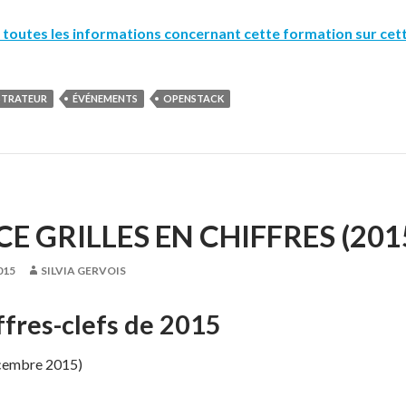
toutes les informations concernant cette formation sur cet
STRATEUR
ÉVÉNEMENTS
OPENSTACK
E GRILLES EN CHIFFRES (201
015
SILVIA GERVOIS
ffres-clefs de 2015
écembre 2015)