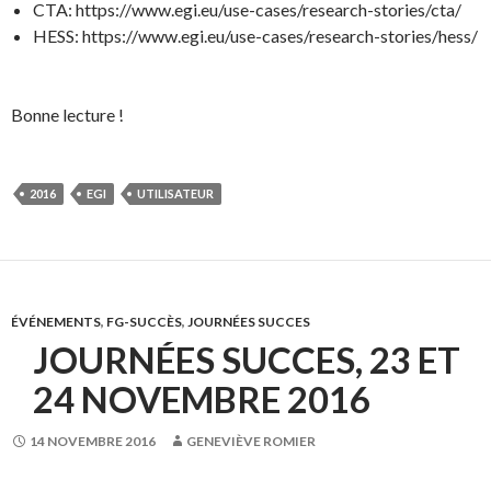
CTA: https://www.egi.eu/use-cases/research-stories/cta/
HESS: https://www.egi.eu/use-cases/research-stories/hess/
Bonne lecture !
2016
EGI
UTILISATEUR
ÉVÉNEMENTS
,
FG-SUCCÈS
,
JOURNÉES SUCCES
JOURNÉES SUCCES, 23 ET
24 NOVEMBRE 2016
14 NOVEMBRE 2016
GENEVIÈVE ROMIER