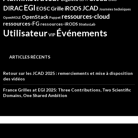
EGI
DIRAC
JCAD
iRODS
Grille
EOSC
Journées techniques
ressources-cloud
OpenStack
OpenMOLE
Puppet
ressources-FG
ressources-iRODS
StratusLab
Événements
Utilisateur
VIP
ARTICLES RÉCENTS
Retour sur les JCAD 2025 : remerciements et mise à disposition
des vidéos
France Grilles at EGI 2025: Three Contributions, Two Scientific
Domains, One Shared Ambition