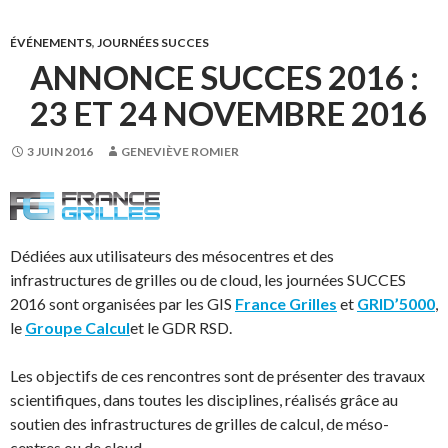
ÉVÉNEMENTS
,
JOURNÉES SUCCES
ANNONCE SUCCES 2016 :
23 ET 24 NOVEMBRE 2016
3 JUIN 2016
GENEVIÈVE ROMIER
Dédiées aux utilisateurs des mésocentres et des
infrastructures de grilles ou de cloud, les journées SUCCES
2016 sont organisées par les GIS
France Grilles
et
GRID’5000
,
le
Groupe Calcul
et le GDR RSD.
Les objectifs de ces rencontres sont de présenter des travaux
scientifiques, dans toutes les disciplines, réalisés grâce au
soutien des infrastructures de grilles de calcul, de méso-
centres ou de cloud.