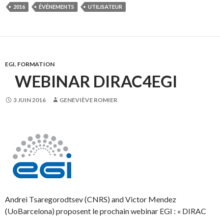
2016
ÉVÉNEMENTS
UTILISATEUR
EGI
,
FORMATION
WEBINAR DIRAC4EGI
3 JUIN 2016
GENEVIÈVE ROMIER
Andrei Tsaregorodtsev (CNRS) and Victor Mendez
(UoBarcelona) proposent le prochain webinar EGI : « DIRAC