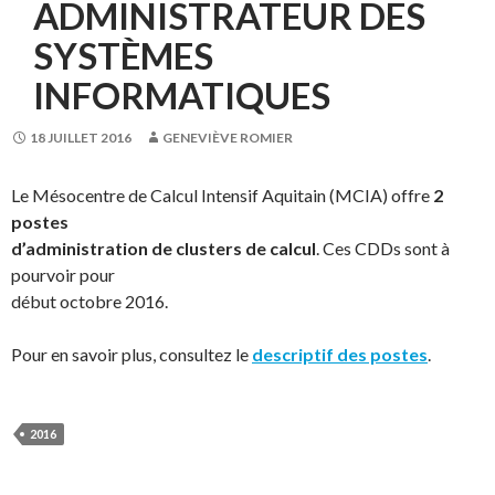
ADMINISTRATEUR DES
SYSTÈMES
INFORMATIQUES
18 JUILLET 2016
GENEVIÈVE ROMIER
Le Mésocentre de Calcul Intensif Aquitain (MCIA) offre
2
postes
d’administration de clusters de calcul
. Ces CDDs sont à
pourvoir pour
début octobre 2016.
Pour en savoir plus, consultez le
descriptif des postes
.
2016