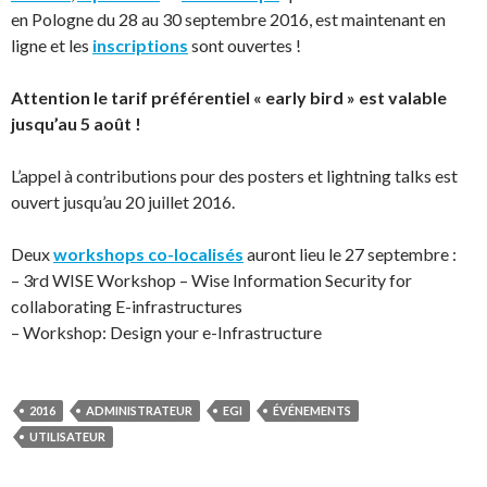
en Pologne du 28 au 30 septembre 2016, est maintenant en
ligne et les
inscriptions
sont ouvertes !
Attention le tarif préférentiel « early bird » est valable
jusqu’au 5 août !
L’appel à contributions pour des posters et lightning talks est
ouvert jusqu’au 20 juillet 2016.
Deux
workshops co-localisés
auront lieu le 27 septembre :
– 3rd WISE Workshop – Wise Information Security for
collaborating E-infrastructures
– Workshop: Design your e-Infrastructure
2016
ADMINISTRATEUR
EGI
ÉVÉNEMENTS
UTILISATEUR