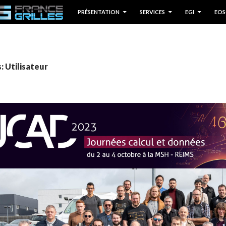
P TO CONTENT
PRÉSENTATION
SERVICES
EGI
EOS
: Utilisateur