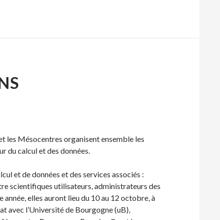
ONS
t les Mésocentres organisent ensemble les
r du calcul et des données.
lcul et de données et des services associés :
re scientifiques utilisateurs, administrateurs des
 année, elles auront lieu du 10 au 12 octobre, à
at avec l’Université de Bourgogne (uB),