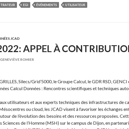
STRATEUR
EGI
ÉVÉNEMENTS
UTILISATEUR
RNÉES JCAD
022: APPEL À CONTRIBUTI
GENEVIÈVE ROMIER
RILLES, Silecs/Grid’5000, le Groupe Calcul, le GDR RSD, GENCI e
ées Calcul Données : Rencontres scientifiques et techniques autou
 aux utilisateurs et aux experts techniques des infrastructures de ca
, Mésocentres ou cloud, les JCAD visent à favoriser les échanges ent
autour de l’évolution des besoins et des ressources proposées. Cette
s Sciences de l’Homme (MSH) sur le campus de Dijon, en partenari