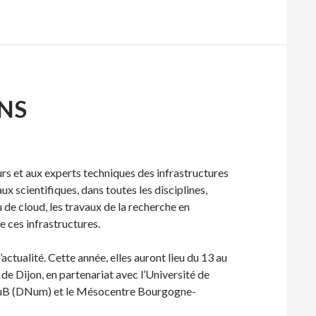
ONS
eurs et aux experts techniques des infrastructures
x scientifiques, dans toutes les disciplines,
u de cloud, les travaux de la recherche en
e ces infrastructures.
actualité. Cette année, elles auront lieu du 13 au
 Dijon, en partenariat avec l’Université de
e uB (DNum) et le Mésocentre Bourgogne-