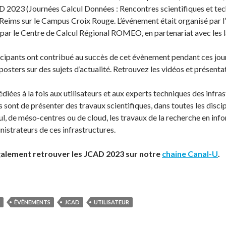
D 2023 (Journées Calcul Données : Rencontres scientifiques et tech
eims sur le Campus Croix Rouge. L’événement était organisé par
par le Centre de Calcul Régional ROMEO, en partenariat avec les 
icipants ont contribué au succès de cet évènement pendant ces jour
 posters sur des sujets d’actualité. Retrouvez les vidéos et prése
iées à la fois aux utilisateurs et aux experts techniques des infras
 sont de présenter des travaux scientifiques, dans toutes les discip
cul, de méso-centres ou de cloud, les travaux de la recherche en inf
istrateurs de ces infrastructures.
alement retrouver les JCAD 2023 sur notre
chaine Canal-U
.
ÉVÉNEMENTS
JCAD
UTILISATEUR