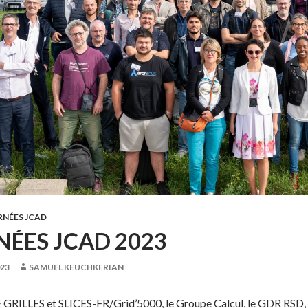
RNÉES JCAD
ÉES JCAD 2023
23
SAMUEL KEUCHKERIAN
GRILLES et SLICES-FR/Grid’5000, le Groupe Calcul, le GDR RSD