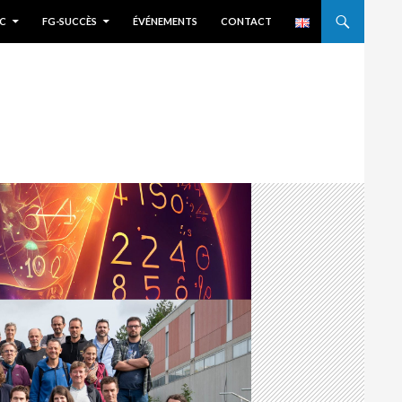
C
FG-SUCCÈS
ÉVÉNEMENTS
CONTACT