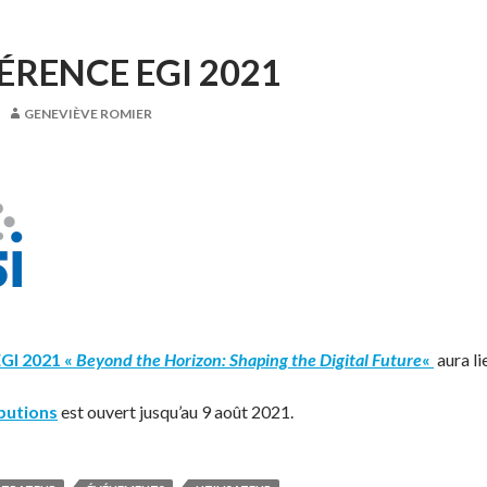
RENCE EGI 2021
GENEVIÈVE ROMIER
GI 2021 «
Beyond the Horizon: Shaping the Digital Future
«
aura li
butions
est ouvert jusqu’au 9 août 2021.