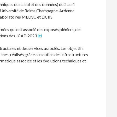
niques du calcul et des données) du 2 au 4
 l’Université de Reims Champagne-Ardenne
laboratoires MEDyC et LICIIS.
nées qui ont associé des exposés pléniers, des
ntations des JCAD 2023
ici
tructures et des services associés. Les objectifs
lines, réalisés grâce au soutien des infrastructures
ormatique associée et les évolutions techniques et