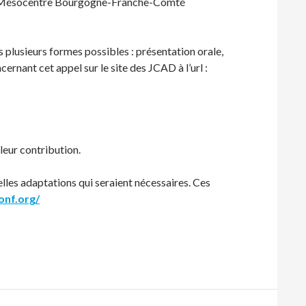
le Mésocentre Bourgogne-Franche-Comté
us plusieurs formes possibles : présentation orale,
ernant cet appel sur le site des JCAD à l’url :
 leur contribution.
elles adaptations qui seraient nécessaires. Ces
onf.org/