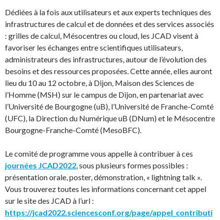
Dédiées à la fois aux utilisateurs et aux experts techniques des
infrastructures de calcul et de données et des services associés
: grilles de calcul, Mésocentres ou cloud, les JCAD visent à
favoriser les échanges entre scientifiques utilisateurs,
administrateurs des infrastructures, autour de l’évolution des
besoins et des ressources proposées. Cette année, elles auront
lieu du 10 au 12 octobre, à Dijon, Maison des Sciences de
l’Homme (MSH) sur le campus de Dijon, en partenariat avec
l’Université de Bourgogne (uB), l’Université de Franche-Comté
(UFC), la Direction du Numérique uB (DNum) et le Mésocentre
Bourgogne-Franche-Comté (MesoBFC).
Le comité de programme vous appelle à contribuer à ces
journées JCAD2022
, sous plusieurs formes possibles :
présentation orale, poster, démonstration, « lightning talk ».
Vous trouverez toutes les informations concernant cet appel
sur le site des JCAD à l’url :
https://jcad2022.sciencesconf.org/page/appel_contributi