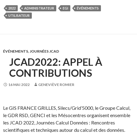
2022
ADMINISTRATEUR
EGI
ÉVÉNEMENTS
UTILISATEUR
ÉVÉNEMENTS
,
JOURNÉES JCAD
JCAD2022: APPEL À
CONTRIBUTIONS
16 MAI 2022
GENEVIÈVE ROMIER
Le GIS FRANCE GRILLES, Silecs/Grid’5000, le Groupe Calcul,
le GDR RSD, GENCI et les Mésocentres organisent ensemble
les JCAD 2022, Journées Calcul Données : Rencontres
scientifiques et techniques autour du calcul et des données.