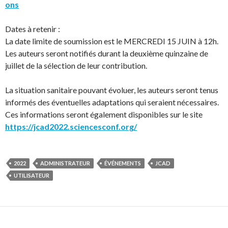
ons
Dates à retenir :
La date limite de soumission est le MERCREDI 15 JUIN à 12h.
Les auteurs seront notifiés durant la deuxième quinzaine de
juillet de la sélection de leur contribution.
La situation sanitaire pouvant évoluer, les auteurs seront tenus
informés des éventuelles adaptations qui seraient nécessaires.
Ces informations seront également disponibles sur le site
https://jcad2022.sciencesconf.org/
2022
ADMINISTRATEUR
ÉVÉNEMENTS
JCAD
UTILISATEUR