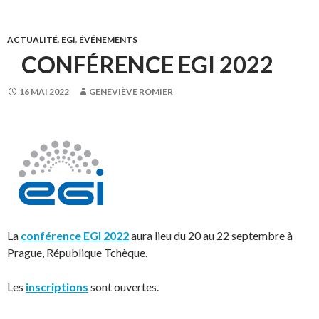
ACTUALITÉ
,
EGI
,
ÉVÉNEMENTS
CONFÉRENCE EGI 2022
16 MAI 2022
GENEVIÈVE ROMIER
La
conférence EGI 2022
aura lieu du 20 au 22 septembre à
Prague, République Tchèque.
Les
inscriptions
sont ouvertes.