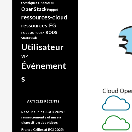
techniques
OpenMOLE
OpenStack
Puppet
ressources-cloud
ressources-FG
ressources-iRODS
StratusLab
Utilisateur
VIP
Événement
s
ARTICLES RÉCENTS
Retour sur les JCAD 2025 :
remerciements et mise à
disposition des vidéos
France Grilles at EGI 2025: