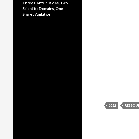
Three Contributions, Two
Scientific Domains, One
Shared Ambition
2022
RESSOU