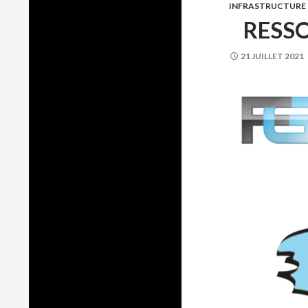
INFRASTRUCTURE
RESSO
21 JUILLET 2021