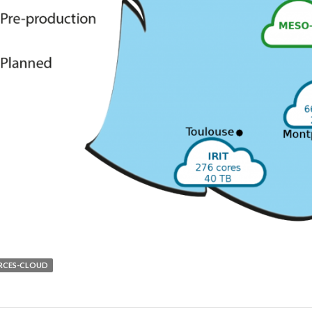
RCES-CLOUD