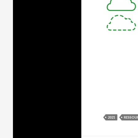
2021
RESSOU