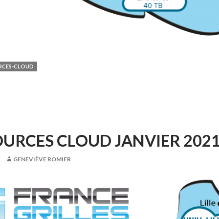
RCES-CLOUD
URCES CLOUD JANVIER 202
GENEVIÈVE ROMIER