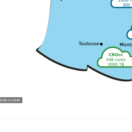
RCES-CLOUD