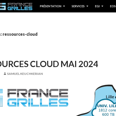
P TO CONTENT
PRÉSENTATION
SERVICES
EGI
EOS
s: ressources-cloud
URCES CLOUD MAI 2024
SAMUEL KEUCHKERIAN