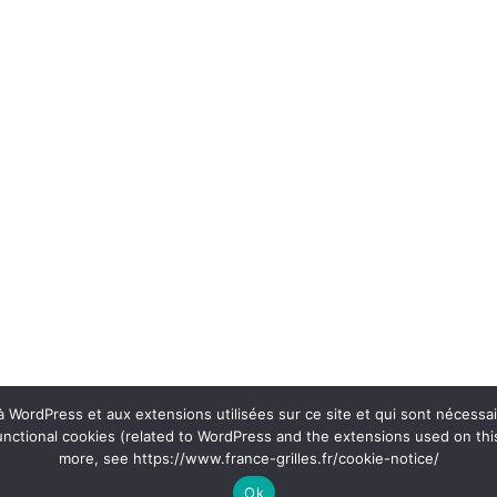
s à WordPress et aux extensions utilisées sur ce site et qui sont nécessa
unctional cookies (related to WordPress and the extensions used on this
more, see https://www.france-grilles.fr/cookie-notice/
Ok