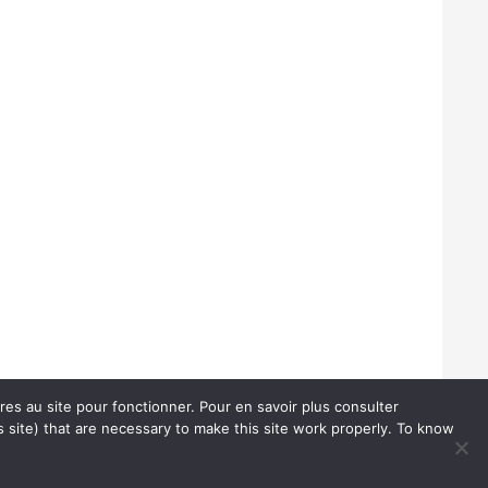
ires au site pour fonctionner. Pour en savoir plus consulter
 site) that are necessary to make this site work properly. To know