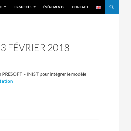
C
FG-SUCCÈS
ÉVÉNEMENTS
CONTACT
13 FÉVRIER 2018
on PRESOFT – INIST pour intégrer le modèle
tation