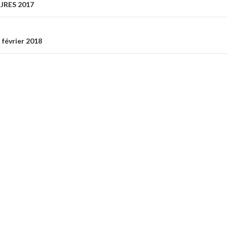
 JRES 2017
on
 février 2018