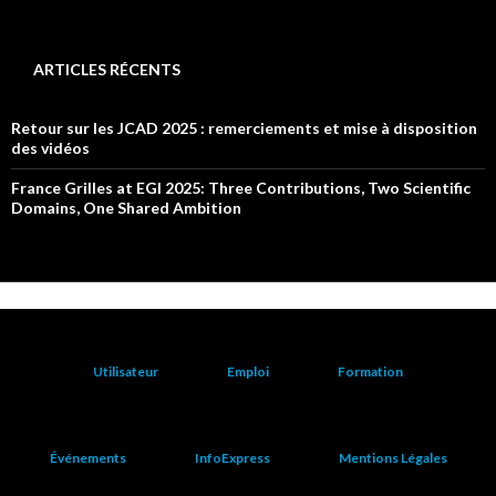
ARTICLES RÉCENTS
Retour sur les JCAD 2025 : remerciements et mise à disposition
des vidéos
France Grilles at EGI 2025: Three Contributions, Two Scientific
Domains, One Shared Ambition
Utilisateur
Emploi
Formation
Événements
InfoExpress
Mentions Légales