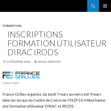
Search
France Grilles
SKIP
PRIMAR
TO
MENU
CONTENT
FORMATION
INSCRIPTIONS
FORMATION UTILISATEUR
DIRAC IRODS
11 FÉVRIER 2016
SILVIA GERVOIS
France Grilles
France Grilles organise, du lundi 7 mars au mercredi 9 mars
dans les locaux du Centre de Calcul de l’IN2P3 à Villeurbanne
une formation utilisateur DIRAC et iRODS.