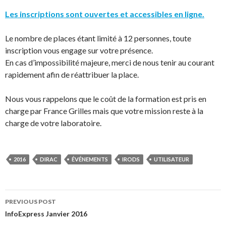
Les inscriptions sont ouvertes et accessibles en ligne.
Le nombre de places étant limité à 12 personnes, toute
inscription vous engage sur votre présence.
En cas d’impossibilité majeure, merci de nous tenir au courant
rapidement afin de réattribuer la place.
Nous vous rappelons que le coût de la formation est pris en
charge par France Grilles mais que votre mission reste à la
charge de votre laboratoire.
2016
DIRAC
ÉVÉNEMENTS
IRODS
UTILISATEUR
Post
PREVIOUS POST
InfoExpress Janvier 2016
navigation