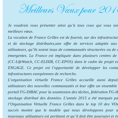
Je voudrais vous présenter ainsi qu’à tous ceux qui vous so
meilleurs vœux.
La vocation de France Grilles est de fournir, sur des infrastructu
et de stockage distribuées,une offre de services adaptée aux
utilisateurs, qu’ils soient issus de communautés structurées ou d
émergentes. La France est impliquée dans plusieurs centres de
(CC-LifeWatch, CC-ELIXIR, CC-EPOS) dans le cadre du projet e
ENGAGE. Ce projet est l’opportunité de développer les conta
infrastructures européennes de recherche.
L’organisation virtuelle France Grilles accueille aussi depu
utilisateurs des nouvelles communautés et leur offre un ensemble 
portail FG-DIRAC pour la soumission des tâches, fédération FG-
stockage distribué des données. L’année 2015 a été marquée pa
l’Organisation Virtuelle France Grilles dans le top 10 des VO
succès montre que le modèle que nous développons pour ac
nouveaux utilisateurs est pertinent et qu’il doit être poursuivi et 