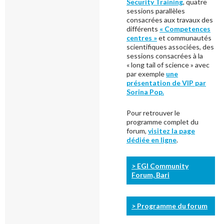
Security Training
, quatre
sessions parallèles
consacrées aux travaux des
différents
« Competences
centres »
et communautés
scientifiques associées, des
sessions consacrées à la
« long tail of science » avec
par exemple
une
présentation de VIP par
Sorina Pop.
Pour retrouver le
programme complet du
forum,
visitez la page
dédiée en ligne
.
> EGI Community
Forum, Bari
> Programme du forum