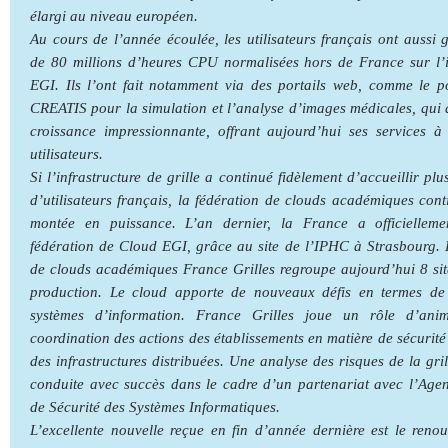
élargi au niveau européen.
Au cours de l’année écoulée, les utilisateurs français ont aussi g
de 80 millions d’heures CPU normalisées hors de France sur l’i
EGI. Ils l’ont fait notamment via des portails web, comme le p
CREATIS pour la simulation et l’analyse d’images médicales, qui 
croissance impressionnante, offrant aujourd’hui ses services 
utilisateurs.
Si l’infrastructure de grille a continué fidèlement d’accueillir plu
d’utilisateurs français, la fédération de clouds académiques cont
montée en puissance. L’an dernier, la France a officiellemen
fédération de Cloud EGI, grâce au site de l’IPHC à Strasbourg. 
de clouds académiques France Grilles regroupe aujourd’hui 8 sit
production. Le cloud apporte de nouveaux défis en termes de 
systèmes d’information. France Grilles joue un rôle d’ani
coordination des actions des établissements en matière de sécurité
des infrastructures distribuées. Une analyse des risques de la gril
conduite avec succès dans le cadre d’un partenariat avec l’Age
de Sécurité des Systèmes Informatiques.
L’excellente nouvelle reçue en fin d’année dernière est le reno