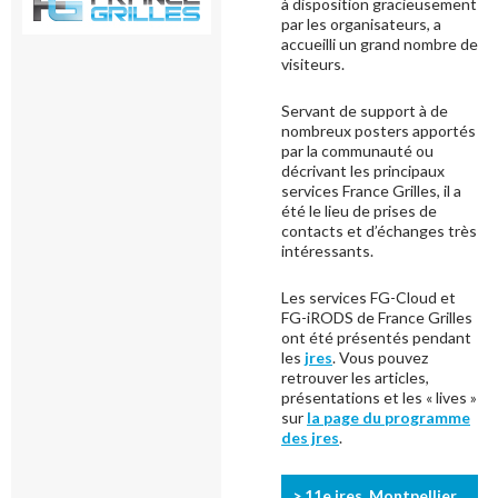
à disposition gracieusement
par les organisateurs, a
accueilli un grand nombre de
visiteurs.
Servant de support à de
nombreux posters apportés
par la communauté ou
décrivant les principaux
services France Grilles, il a
été le lieu de prises de
contacts et d’échanges très
intéressants.
Les services FG-Cloud et
FG-iRODS de France Grilles
ont été présentés pendant
les
jres
. Vous pouvez
retrouver les articles,
présentations et les « lives »
sur
la page du programme
des jres
.
> 11e jres, Montpellier