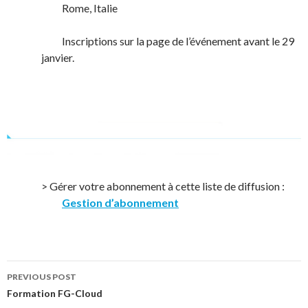
Rome, Italie
Inscriptions sur la page de l’événement avant le 29
janvier.
> Gérer votre abonnement à cette liste de diffusion :
Gestion d’abonnement
Post
PREVIOUS POST
Formation FG-Cloud
navigation