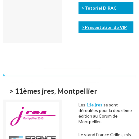
> Tutoriel DIRAC
> Présentation de VIP
> 11èmes jres, Montpellier
Les
11e jres
se sont
déroulées pour la deuxième
édition au Corum de
Montpellier.
Le stand France Grilles, mis