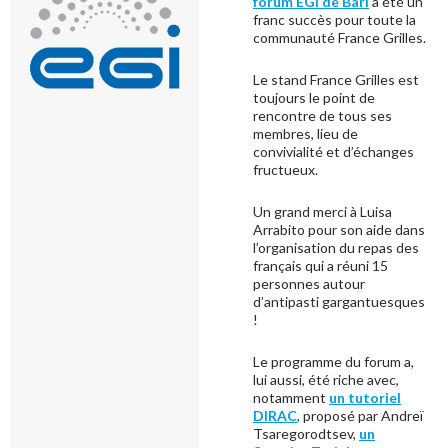
forum EGI de Bari
a été un
franc succès pour toute la
communauté France Grilles.
Le stand France Grilles est
toujours le point de
rencontre de tous ses
membres, lieu de
convivialité et d’échanges
fructueux.
Un grand merci à Luisa
Arrabito pour son aide dans
l’organisation du repas des
français qui a réuni 15
personnes autour
d’antipasti gargantuesques
!
Le programme du forum a,
lui aussi, été riche avec,
notamment
un tutoriel
DIRAC
, proposé par Andreï
Tsaregorodtsev,
un