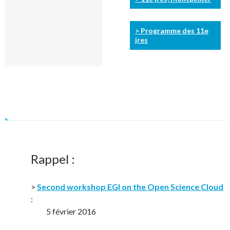
> Programme des 11e
jres
Rappel :
>
Second workshop EGI on the Open Science Cloud
:
5 février 2016