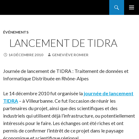
Search
France Grilles
SKIP
PRIMAR
TO
MENU
CONTENT
ÉVÉNEMENTS
LANCEMENT DE TIDRA
14 DÉCEMBRE 2010
GENEVIÈVE ROMIER
Journée de lancement de TIDRA : Traitement de données et
Informatique Distribuée en Rhône-Alpes
Le 14 décembre 2010 fut organisée la
journée de lancement
TIDRA
– à Villeurbanne. Ce fut l’occasion de réunir les
partenaires du projet, ainsi que des scientifiques et des
industriels qui utilisent déjà l’infrastructure, ou potentiellement
intéressés pour le faire. Les échanges ont été riches et ont
permis de confirmer l’intérêt de ce projet dans le paysage
économique et scientifique régional.