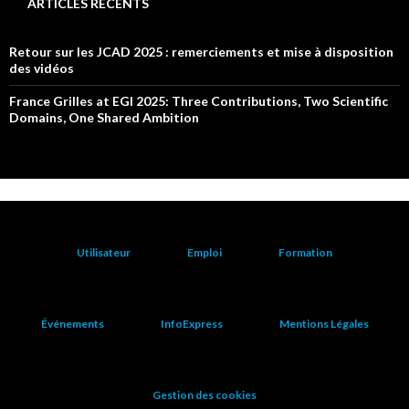
ARTICLES RÉCENTS
Retour sur les JCAD 2025 : remerciements et mise à disposition
des vidéos
France Grilles at EGI 2025: Three Contributions, Two Scientific
Domains, One Shared Ambition
Utilisateur
Emploi
Formation
Événements
InfoExpress
Mentions Légales
Gestion des cookies