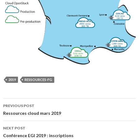
2019
RESSOURCES-FG
Post
PREVIOUS POST
Ressources cloud mars 2019
navigation
NEXT POST
Conférence EGI 2019 : inscriptions