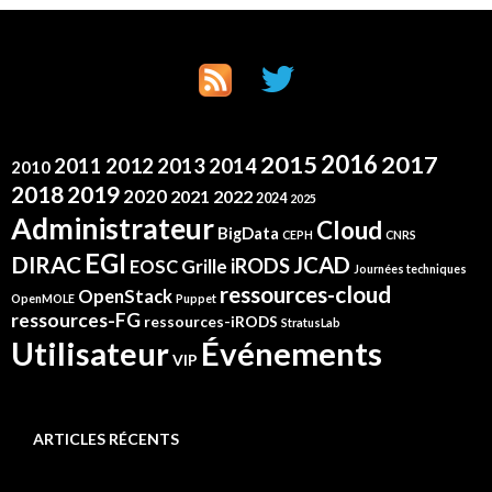
2016
2015
2017
2012
2011
2013
2014
2010
2019
2018
2020
2021
2022
2024
2025
Administrateur
Cloud
BigData
CEPH
CNRS
EGI
DIRAC
JCAD
iRODS
Grille
EOSC
Journées techniques
ressources-cloud
OpenStack
OpenMOLE
Puppet
ressources-FG
ressources-iRODS
StratusLab
Événements
Utilisateur
VIP
ARTICLES RÉCENTS