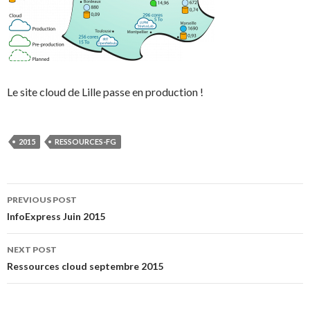
Le site cloud de Lille passe en production !
2015
RESSOURCES-FG
Post
PREVIOUS POST
InfoExpress Juin 2015
navigation
NEXT POST
Ressources cloud septembre 2015