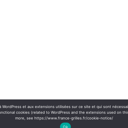
s à WordPress et aux extensions utilisées sur ce site et qui sont nécessa
unctional cookies (related to WordPress and the extensions used on this
more, see https://www.france-grilles.fr/cookie-notice/
Ok