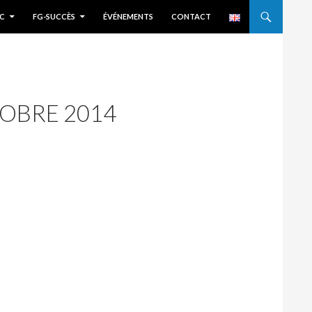
C
FG-SUCCÈS
ÉVÉNEMENTS
CONTACT
OBRE 2014