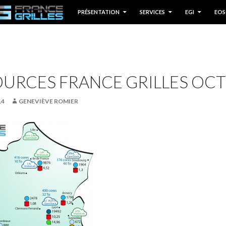
P TO CONTENT
PRÉSENTATION
SERVICES
EGI
EOS
URCES FRANCE GRILLES OCT
14
GENEVIÈVE ROMIER