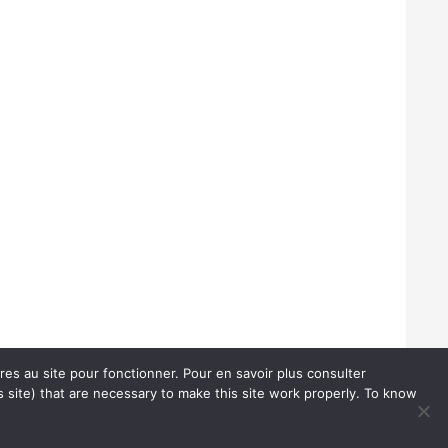
ires au site pour fonctionner. Pour en savoir plus consulter
 site) that are necessary to make this site work properly. To know