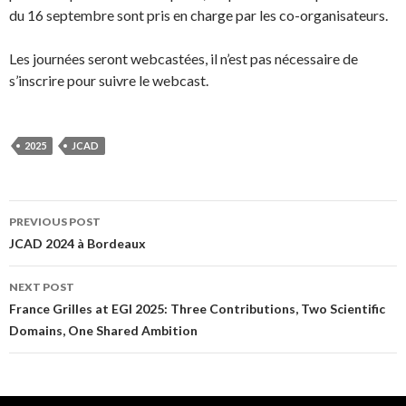
du 16 septembre sont pris en charge par les co-organisateurs.
Les journées seront webcastées, il n’est pas nécessaire de
s’inscrire pour suivre le webcast.
2025
JCAD
Post
PREVIOUS POST
JCAD 2024 à Bordeaux
navigation
NEXT POST
France Grilles at EGI 2025: Three Contributions, Two Scientific
Domains, One Shared Ambition