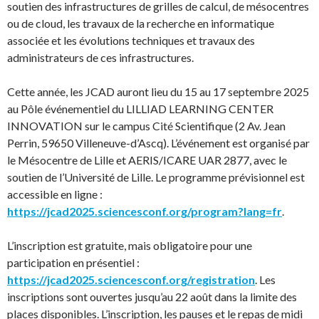
soutien des infrastructures de grilles de calcul, de mésocentres
ou de cloud, les travaux de la recherche en informatique
associée et les évolutions techniques et travaux des
administrateurs de ces infrastructures.
Cette année, les JCAD auront lieu du 15 au 17 septembre 2025
au Pôle événementiel du LILLIAD LEARNING CENTER
INNOVATION sur le campus Cité Scientifique (2 Av. Jean
Perrin, 59650 Villeneuve-d’Ascq). L’événement est organisé par
le Mésocentre de Lille et AERIS/ICARE UAR 2877, avec le
soutien de l’Université de Lille. Le programme prévisionnel est
accessible en ligne :
https://jcad2025.sciencesconf.org/program?lang=fr
.
L’inscription est gratuite, mais obligatoire pour une
participation en présentiel :
https://jcad2025.sciencesconf.org/registration
. Les
inscriptions sont ouvertes jusqu’au 22 août dans la limite des
places disponibles. L’inscription, les pauses et le repas de midi