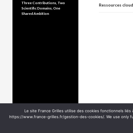
Three Contributions, Two
Ressources cloud 
Scientific Domains, One
Shared Ambition
Le site France Grilles utilise des cookies fonctionnels lié
https://www.france-grilles.fr/gestion-des-cookies/. We use only f