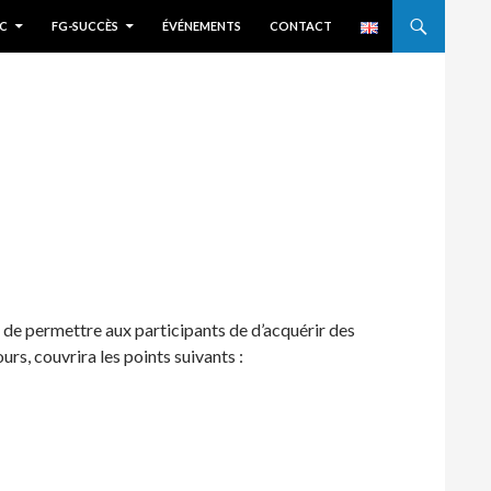
C
FG-SUCCÈS
ÉVÉNEMENTS
CONTACT
t de permettre aux participants de d’acquérir des
ours, couvrira les points suivants :