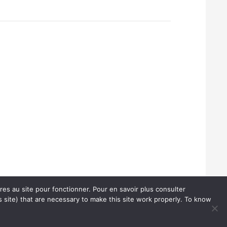
ires au site pour fonctionner. Pour en savoir plus consulter
 site) that are necessary to make this site work properly. To know