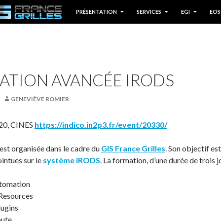
P TO CONTENT
PRÉSENTATION
SERVICES
EGI
EOS
ATION AVANCÉE IRODS
GENEVIÈVE ROMIER
020, CINES
https://indico.in2p3.fr/event/20330/
est organisée dans le cadre du
GIS France Grilles
. Son objectif es
intues sur le
système iRODS
. La formation, d’une durée de trois j
tomation
Resources
lugins
pute