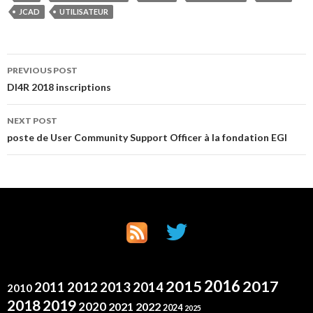
JCAD
UTILISATEUR
Post
PREVIOUS POST
DI4R 2018 inscriptions
navigation
NEXT POST
poste de User Community Support Officer à la fondation EGI
2016
2015
2017
2012
2011
2013
2014
2010
2019
2018
2020
2021
2022
2024
2025