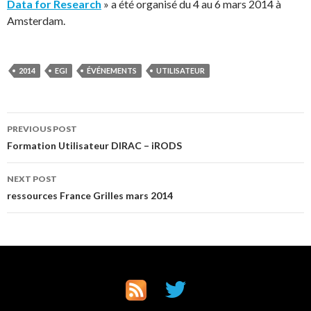
Data for Research
» a été organisé du 4 au 6 mars 2014 à
Amsterdam.
2014
EGI
ÉVÉNEMENTS
UTILISATEUR
Post
PREVIOUS POST
Formation Utilisateur DIRAC – iRODS
navigation
NEXT POST
ressources France Grilles mars 2014