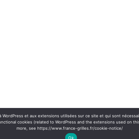
s à WordPress et aux extensions utilisées sur ce site et qui sont nécessa
unctional cookies (related to WordPress and the extensions used on this
more, see https://www.france-grilles.fr/cookie-notice/
Ok