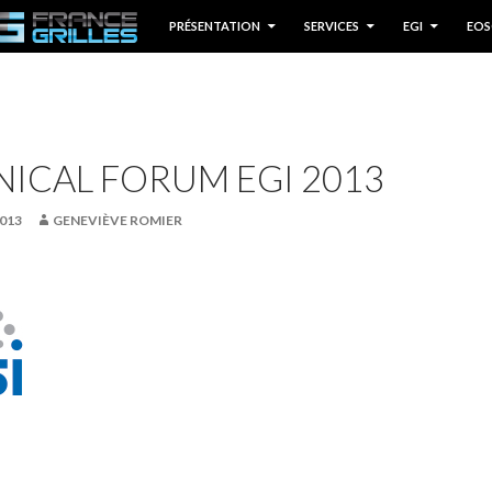
P TO CONTENT
PRÉSENTATION
SERVICES
EGI
EOS
ICAL FORUM EGI 2013
013
GENEVIÈVE ROMIER