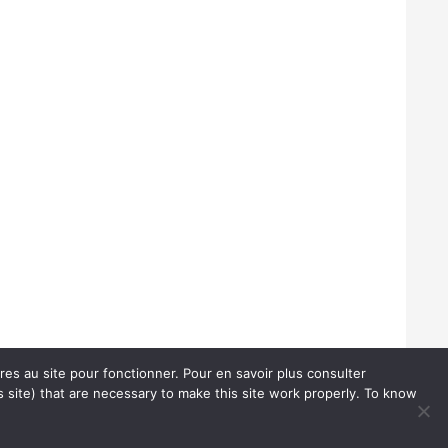
ires au site pour fonctionner. Pour en savoir plus consulter
 site) that are necessary to make this site work properly. To know