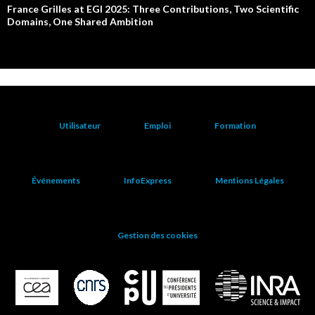
France Grilles at EGI 2025: Three Contributions, Two Scientific
Domains, One Shared Ambition
Utilisateur
Emploi
Formation
Événements
InfoExpress
Mentions Légales
Gestion des cookies