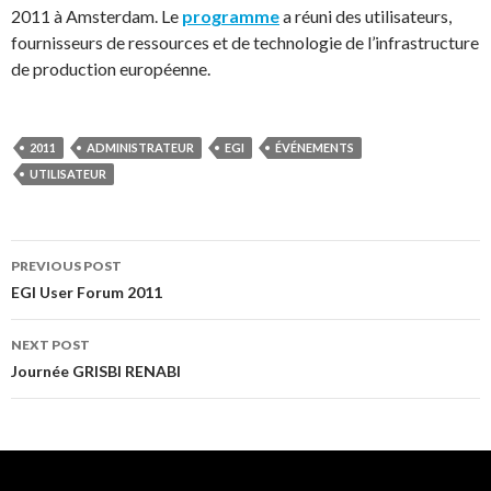
2011 à Amsterdam. Le
programme
a réuni des utilisateurs,
fournisseurs de ressources et de technologie de l’infrastructure
de production européenne.
2011
ADMINISTRATEUR
EGI
ÉVÉNEMENTS
UTILISATEUR
Post
PREVIOUS POST
EGI User Forum 2011
navigation
NEXT POST
Journée GRISBI RENABI