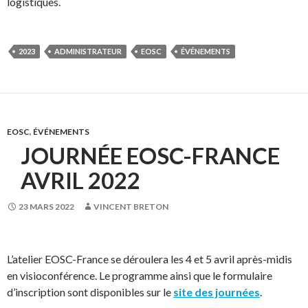
logistiques.
2023
ADMINISTRATEUR
EOSC
ÉVÉNEMENTS
EOSC
,
ÉVÉNEMENTS
JOURNÉE EOSC-FRANCE
AVRIL 2022
23 MARS 2022
VINCENT BRETON
L’atelier EOSC-France se déroulera les 4 et 5 avril après-midis
en visioconférence. Le programme ainsi que le formulaire
d’inscription sont disponibles sur le
site des journées
.