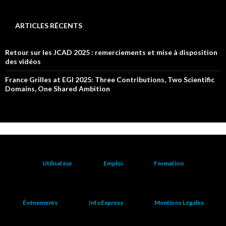
ARTICLES RÉCENTS
Retour sur les JCAD 2025 : remerciements et mise à disposition
des vidéos
France Grilles at EGI 2025: Three Contributions, Two Scientific
Domains, One Shared Ambition
Utilisateur
Emploi
Formation
Événements
InfoExpress
Mentions Légales