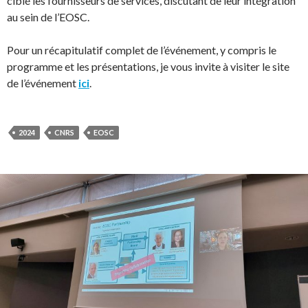
ciblé les fournisseurs de services, discutant de leur intégration
au sein de l’EOSC.
Pour un récapitulatif complet de l’événement, y compris le
programme et les présentations, je vous invite à visiter le site
de l’événement
ici
.
2024
CNRS
EOSC