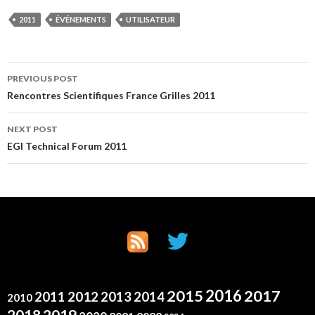
2011
ÉVÉNEMENTS
UTILISATEUR
Post
PREVIOUS POST
Rencontres Scientifiques France Grilles 2011
navigation
NEXT POST
EGI Technical Forum 2011
2016
2015
2017
2012
2011
2013
2014
2010